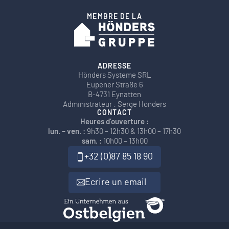
MEMBRE DE LA
ADRESSE
Hönders Systeme SRL
Eupener Straße 6
B-4731 Eynatten
Administrateur : Serge Hönders
CONTACT
Heures d’ouverture :
lun. – ven. :
9h30 – 12h30 & 13h00 – 17h30
sam. :
10h00 – 13h00
+32 (0)87 85 18 90
Ecrire un email