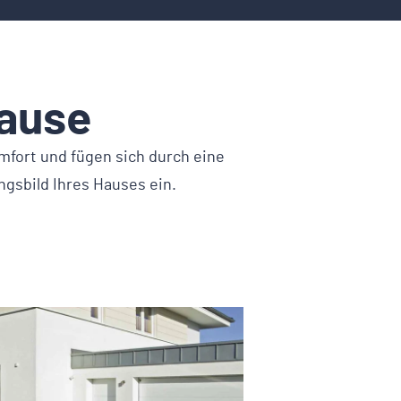
hause
mfort und fügen sich durch eine
ngsbild Ihres Hauses ein.