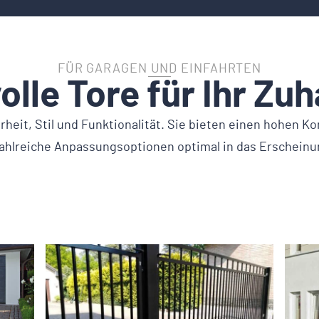
FÜR GARAGEN UND EINFAHRTEN
volle Tore für Ihr Zu
heit, Stil und Funktionalität. Sie bieten einen hohen Ko
zahlreiche Anpassungsoptionen optimal in das Erscheinu