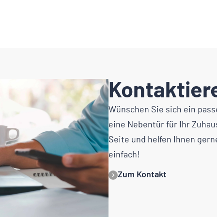
Kontaktier
Wünschen Sie sich ein pass
eine Nebentür für Ihr Zuhau
Seite und helfen Ihnen gern
einfach!
Zum Kontakt