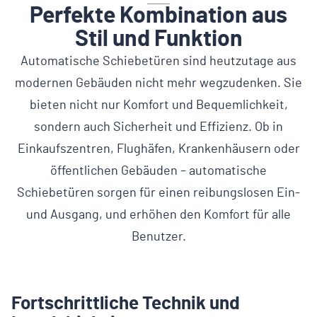
Perfekte Kombination aus
Stil und Funktion
Automatische Schiebetüren sind heutzutage aus
modernen Gebäuden nicht mehr wegzudenken. Sie
bieten nicht nur Komfort und Bequemlichkeit,
sondern auch Sicherheit und Effizienz. Ob in
Einkaufszentren, Flughäfen, Krankenhäusern oder
öffentlichen Gebäuden – automatische
Schiebetüren sorgen für einen reibungslosen Ein-
und Ausgang, und erhöhen den Komfort für alle
Benutzer.
Fortschrittliche Technik und