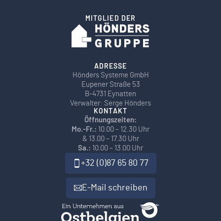
MITGLIED DER
ADRESSE
Hönders Systeme GmbH
Eupener Straße 53
B-4731 Eynatten
Verwalter: Serge Hönders
KONTAKT
Öffnungszeiten:
Mo.-Fr.:
10.00 – 12.30 Uhr
& 13.00 – 17.30 Uhr
Sa.:
10.00 – 13.00 Uhr
+32 (0)87 65 80 77
E-Mail schreiben