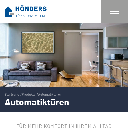
Startseite
Produkte
Automatiktüren
Automatiktüren
FÜR MEHR KOMFORT IN IHREM ALLTAG